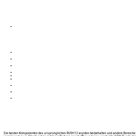
Die besten Komponenten des ursprünglichen RUSH12 wurden beibehalten und andere Bereiche auf